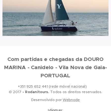
Com partidas e chegadas da DOURO
MARINA - Canidelo - Vila Nova de Gaia-
PORTUGAL
+351 925 652 441 (rede móvel nacional)
© 2017
- Rodanitours.
Todos os direitos reservados.
Desenvolvido por
Webnode
Idiomas